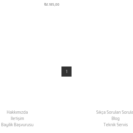
₺2.185,00
1
Hakkımızda
Sıkça Sorulan Sorul
İletişim
Blog
Bayilik Başvurusu
Teknik Servis