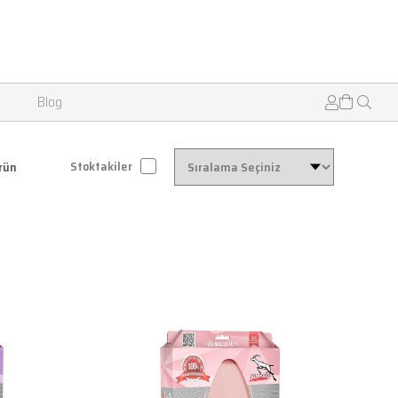
Blog
Stoktakiler
Ürün