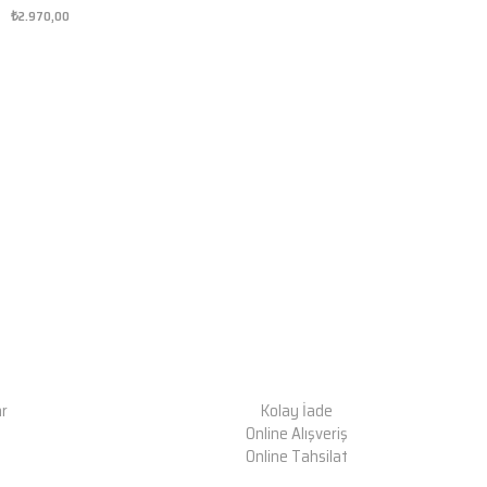
₺2.970,00
ar
Kolay İade
Online Alışveriş
Online Tahsilat