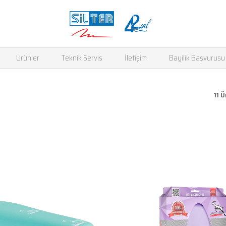
Ürünler
Teknik Servis
İletişim
Bayilik Başvurusu
11 