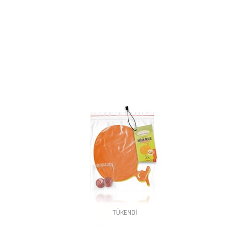
TÜKENDI