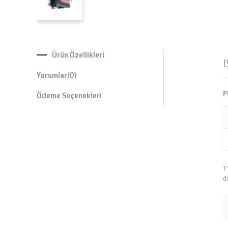
Ürün Özellikleri
Yorumlar
(0)
P
Ödeme Seçenekleri
T
d