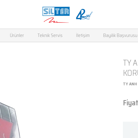
Ürünler
Teknik Servis
İletişim
Bayilik Başvurusu
TY A
KOR
TY ANH
Fiyat