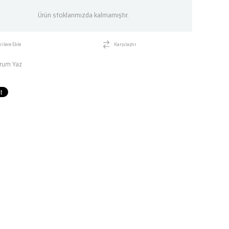
Ürün stoklarımızda kalmamıştır.
rilere Ekle
Karşılaştır
rum Yaz