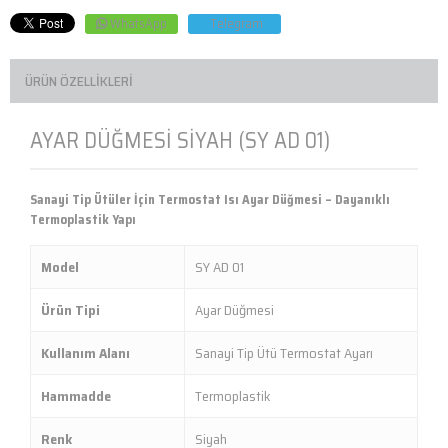
WhatsApp
Telegram
ÜRÜN ÖZELLIKLERI
AYAR DÜĞMESİ SİYAH (SY AD 01)
Sanayi Tip Ütüler İçin Termostat Isı Ayar Düğmesi – Dayanıklı
Termoplastik Yapı
Model
SY AD 01
Ürün Tipi
Ayar Düğmesi
Kullanım Alanı
Sanayi Tip Ütü Termostat Ayarı
Hammadde
Termoplastik
Renk
Siyah