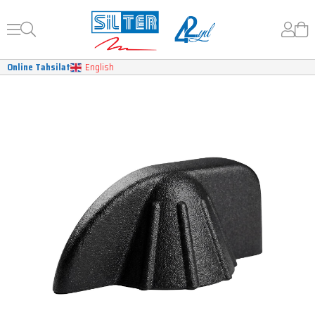
Online Tahsilat
English