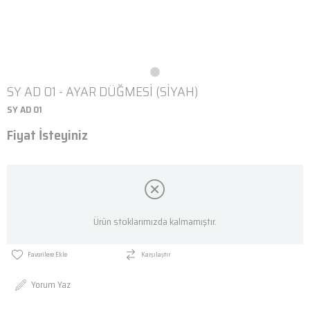
SY AD 01 - AYAR DÜĞMESİ (SİYAH)
SY AD 01
Fiyat İsteyiniz
Ürün stoklarımızda kalmamıştır.
Favorilere Ekle
Karşılaştır
Yorum Yaz