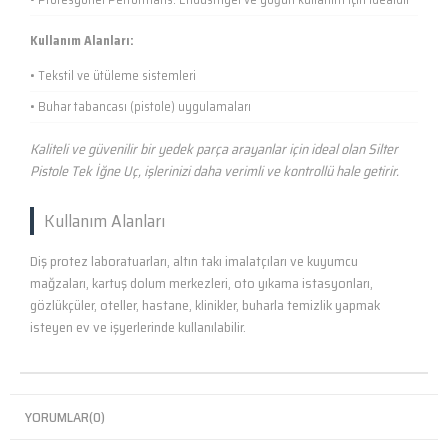
Kullanım Alanları:
• Tekstil ve ütüleme sistemleri
• Buhar tabancası (pistole) uygulamaları
Kaliteli ve güvenilir bir yedek parça arayanlar için ideal olan Silter
Pistole Tek İğne Uç, işlerinizi daha verimli ve kontrollü hale getirir.
Kullanım Alanları
Diş protez laboratuarları, altın takı imalatçıları ve kuyumcu
mağzaları, kartuş dolum merkezleri, oto yıkama istasyonları,
gözlükçüler, oteller, hastane, klinikler, buharla temizlik yapmak
isteyen ev ve işyerlerinde kullanılabilir.
YORUMLAR
(0)