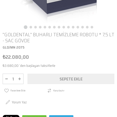
''GOLDENTAL'' BUHARLI TEMİZLEME ROBOTU * 7,5 LT
- SAC GÖVDE
GLD/MN 2075
₺22.080,00
₺3.680,00
`den başlayan taksitlerle
Favorilere Ekle
Karşılaştır
Yorum Yaz