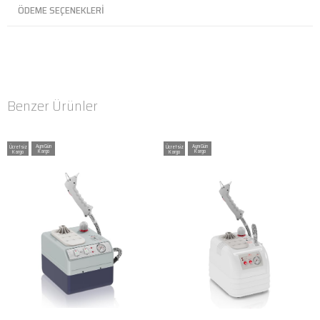
ÖDEME SEÇENEKLERI
Benzer Ürünler
Ücretsiz
Ücretsiz
Kargo
Kargo