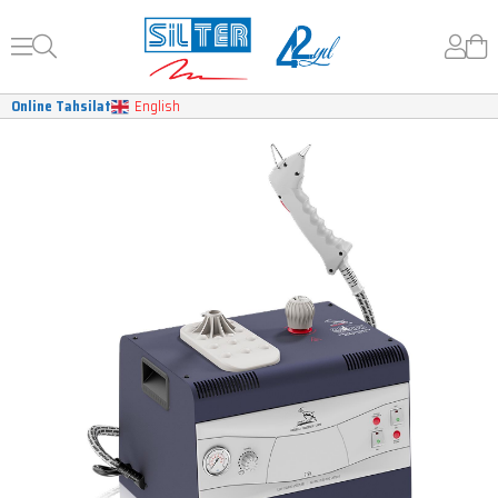
Online Tahsilat
English