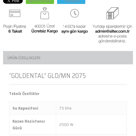
WhatsApp
Telegram
ÜRÜN ÖZELLIKLERI
“GOLDENTAL” GLD/MN 2075
Teknik Özellikler
Su Kapasitesi
7.5 litre
Kazan Rezistansı
2500 W
Gücü